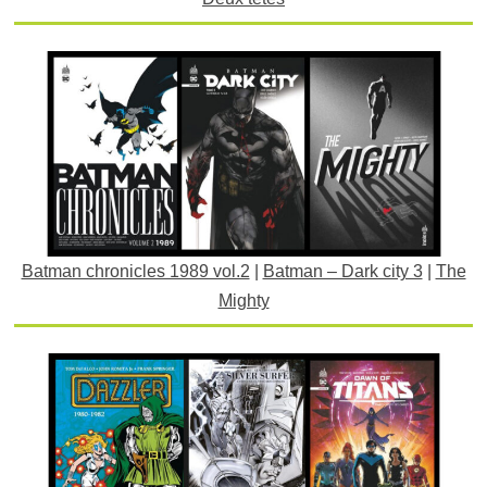
Batman chronicles 1989 vol.2
|
Batman – Dark city 3
|
The
Mighty