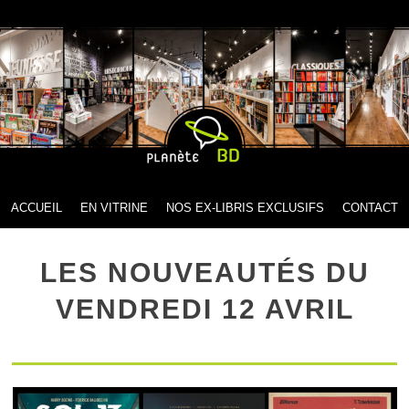
MENU
SKIP TO CONTENT
ACCUEIL
EN VITRINE
NOS EX-LIBRIS EXCLUSIFS
CONTACT
LES NOUVEAUTÉS DU
VENDREDI 12 AVRIL