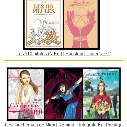
Les 110 pilules (N.Ed.)
|
Sunstone – Intégrale 2
Les cauchemars de Mimi
|
Remina – Intégrale Éd. Prestige