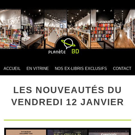
MENU
SKIP TO CONTENT
ACCUEIL
EN VITRINE
NOS EX-LIBRIS EXCLUSIFS
CONTACT
LES NOUVEAUTÉS DU
VENDREDI 12 JANVIER