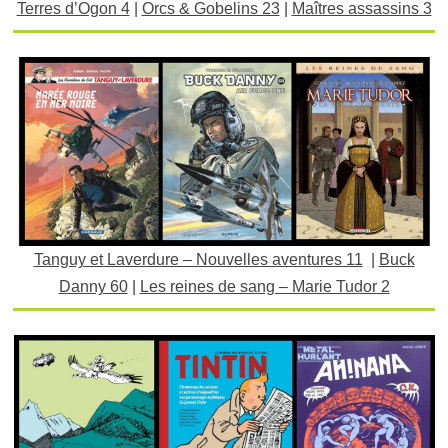
Terres d’Ogon 4
|
Orcs & Gobelins 23
|
Maîtres assassins 3
Tanguy et Laverdure – Nouvelles aventures 11
|
Buck
Danny 60
|
Les reines de sang – Marie Tudor 2