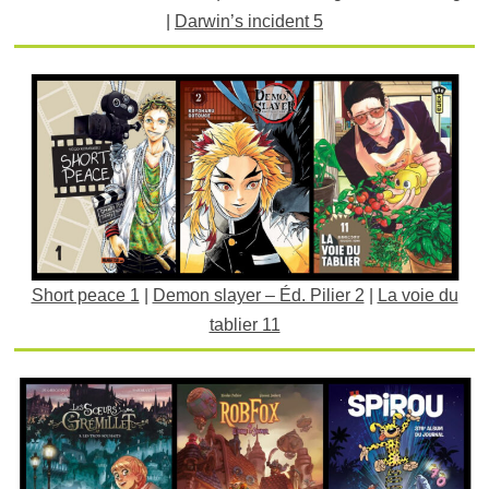
|
Darwin’s incident 5
Short peace 1
|
Demon slayer – Éd. Pilier 2
|
La voie du
tablier 11