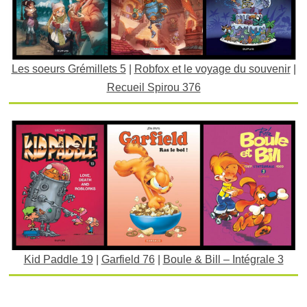
Les soeurs Grémillets 5
|
Robfox et le voyage du souvenir
|
Recueil Spirou 376
Kid Paddle 19
|
Garfield 76
|
Boule & Bill – Intégrale 3