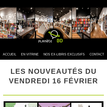
MENU
SKIP TO CONTENT
ACCUEIL
EN VITRINE
NOS EX-LIBRIS EXCLUSIFS
CONTACT
LES NOUVEAUTÉS DU
VENDREDI 16 FÉVRIER