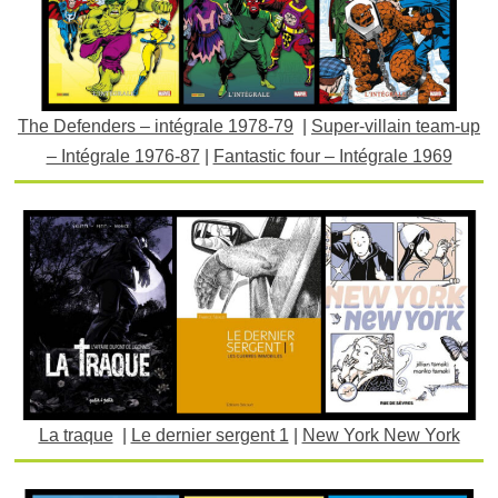
The Defenders – intégrale 1978-79
|
Super-villain team-up
– Intégrale 1976-87
|
Fantastic four – Intégrale 1969
La traque
|
Le dernier sergent 1
|
New York New York