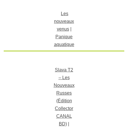
Les
nouveaux
venus
|
Panique
aquatique
Slava T2
– Les
Nouveaux
Russes
(Édition
Collector
CANAL
BD)
|