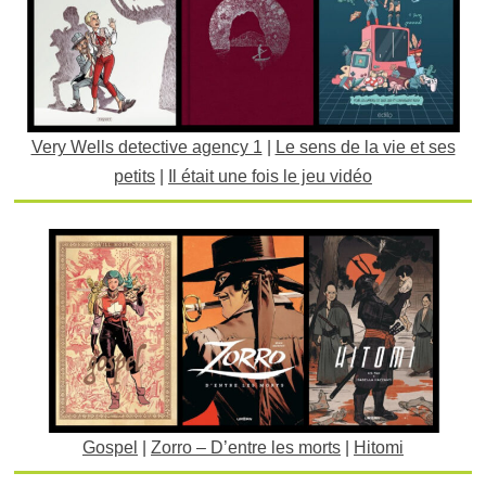
Very Wells detective agency 1
|
Le sens de la vie et ses
petits
|
Il était une fois le jeu vidéo
Gospel
|
Zorro – D’entre les morts
|
Hitomi