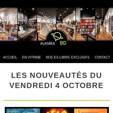
MENU
SKIP TO CONTENT
ACCUEIL
EN VITRINE
NOS EX-LIBRIS EXCLUSIFS
CONTACT
LES NOUVEAUTÉS DU
VENDREDI 4 OCTOBRE