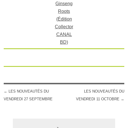
Ginseng
Roots
(Édition
Collector
CANAL
BD)
←
LES NOUVEAUTÉS DU
LES NOUVEAUTÉS DU
POST NAVIGATION
VENDREDI 27 SEPTEMBRE
VENDREDI 11 OCTOBRE
→