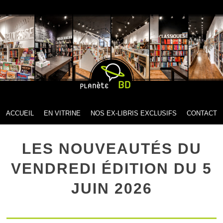
MENU
SKIP TO CONTENT
ACCUEIL
EN VITRINE
NOS EX-LIBRIS EXCLUSIFS
CONTACT
LES NOUVEAUTÉS DU
VENDREDI ÉDITION DU 5
JUIN 2026