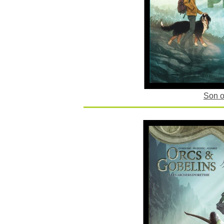
Son o