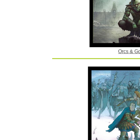
Orcs & Go