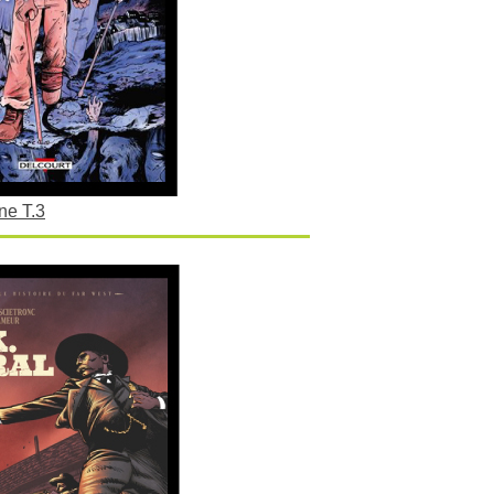
ne T.3