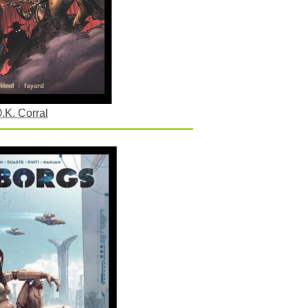
O.K. Corral