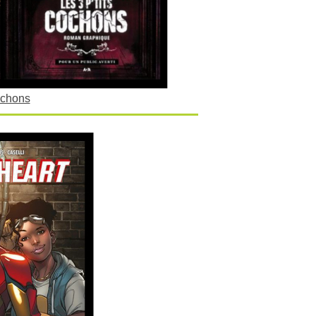
ochons