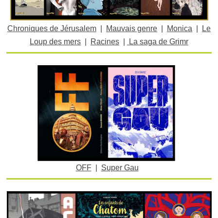
Chroniques de Jérusalem
|
Mauvais genre
|
Monica
|
Le
Loup des mers
|
Racines
|
La saga de Grimr
OFF
|
Super Gau