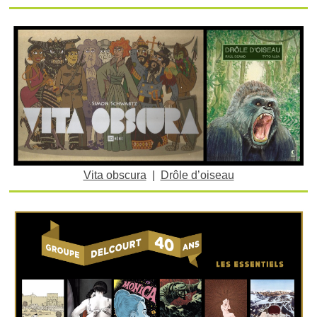
Vita obscura
|
Drôle d’oiseau