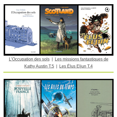
L’Occupation des sols
|
Les missions fantastiques de
Kathy Austin T.5
|
Les Élus Eljun T.4