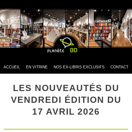
MENU
SKIP TO CONTENT
ACCUEIL
EN VITRINE
NOS EX-LIBRIS EXCLUSIFS
CONTACT
LES NOUVEAUTÉS DU
VENDREDI ÉDITION DU
17 AVRIL 2026