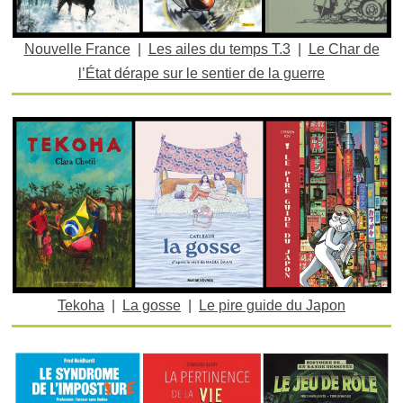
Nouvelle France
|
Les ailes du temps T.3
|
Le Char de
l’État dérape sur le sentier de la guerre
Tekoha
|
La gosse
|
Le pire guide du Japon