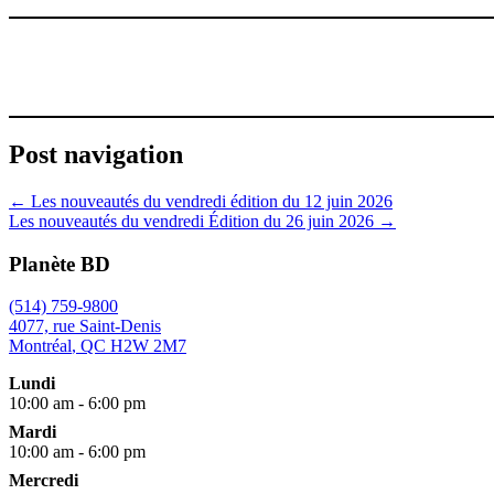
Post navigation
←
Les nouveautés du vendredi édition du 12 juin 2026
Les nouveautés du vendredi Édition du 26 juin 2026
→
Planète BD
(514) 759-9800
4077, rue Saint-Denis
Montréal
,
QC
H2W 2M7
Lundi
10:00 am - 6:00 pm
Mardi
10:00 am - 6:00 pm
Mercredi