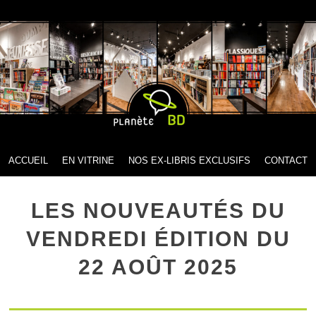
MENU
SKIP TO CONTENT
ACCUEIL
EN VITRINE
NOS EX-LIBRIS EXCLUSIFS
CONTACT
LES NOUVEAUTÉS DU
VENDREDI ÉDITION DU
22 AOÛT 2025