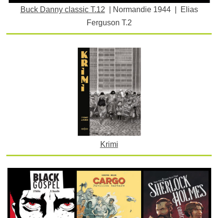
Buck Danny classic T.12
| Normandie 1944 | Elias
Ferguson T.2
Krimi