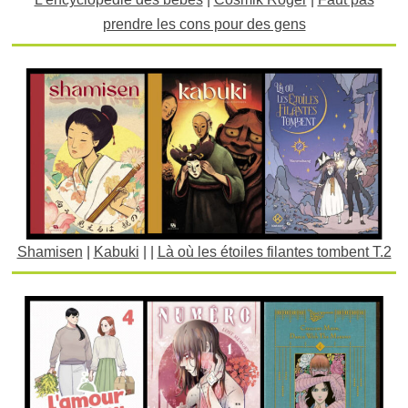
prendre les cons pour des gens
Shamisen
|
Kabuki
| |
Là où les étoiles filantes tombent T.2