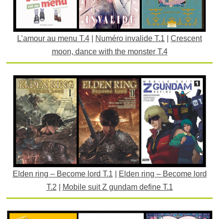
L’amour au menu T.4
|
Numéro invalide T.1
|
Crescent
moon, dance with the monster T.4
Elden ring – Become lord T.1
|
Elden ring – Become lord
T.2
|
Mobile suit Z gundam define T.1