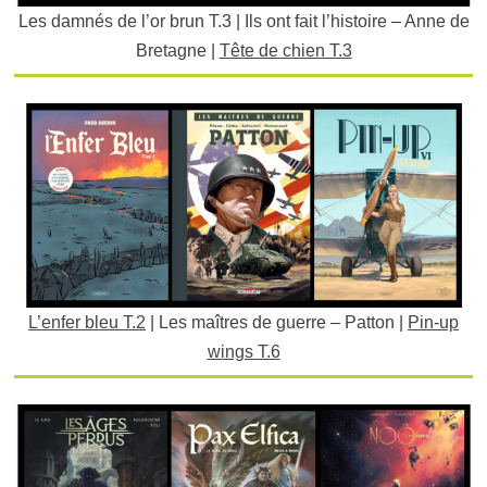
Les damnés de l’or brun T.3 | Ils ont fait l’histoire – Anne de
Bretagne |
Tête de chien T.3
L’enfer bleu T.2
| Les maîtres de guerre – Patton |
Pin-up
wings T.6