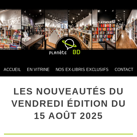
MENU
SKIP TO CONTENT
ACCUEIL
EN VITRINE
NOS EX-LIBRIS EXCLUSIFS
CONTACT
LES NOUVEAUTÉS DU
VENDREDI ÉDITION DU
15 AOÛT 2025