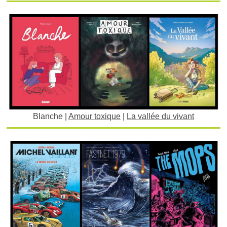
Blanche |
Amour toxique
|
La vallée du vivant