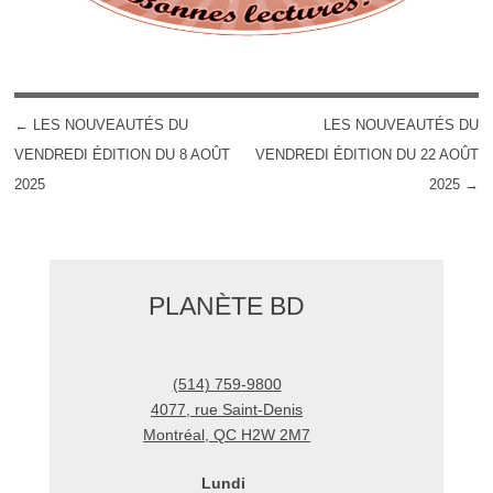
←
LES NOUVEAUTÉS DU
LES NOUVEAUTÉS DU
POST NAVIGATION
VENDREDI ÉDITION DU 8 AOÛT
VENDREDI ÉDITION DU 22 AOÛT
2025
2025
→
PLANÈTE BD
(514) 759-9800
4077, rue Saint-Denis
Montréal
,
QC
H2W 2M7
Lundi