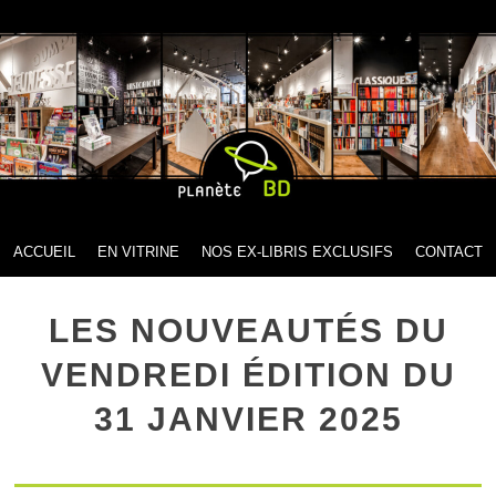
MENU
SKIP TO CONTENT
ACCUEIL
EN VITRINE
NOS EX-LIBRIS EXCLUSIFS
CONTACT
LES NOUVEAUTÉS DU
VENDREDI ÉDITION DU
31 JANVIER 2025