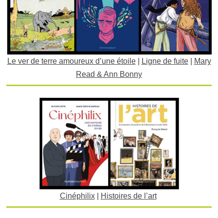
Le ver de terre amoureux d’une étoile
|
Ligne de fuite
|
Mary
Read & Ann Bonny
Cinéphilix
|
Histoires de l’art