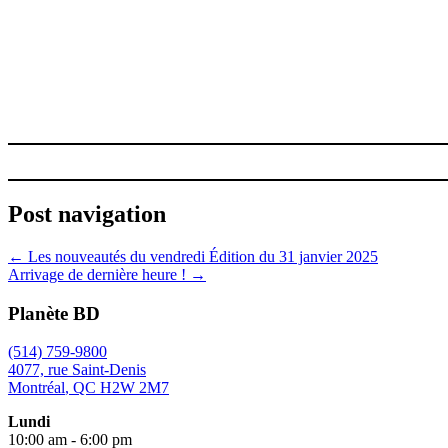
Post navigation
←
Les nouveautés du vendredi Édition du 31 janvier 2025
Arrivage de dernière heure !
→
Planète BD
(514) 759-9800
4077, rue Saint-Denis
Montréal
,
QC
H2W 2M7
Lundi
10:00 am - 6:00 pm