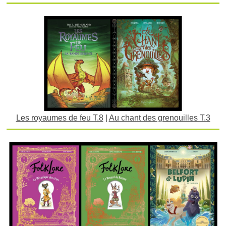
Les royaumes de feu T.8
|
Au chant des grenouilles T.3