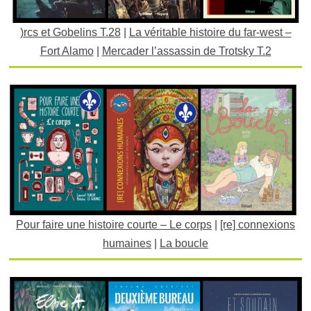
)rcs et Gobelins T.28
|
La véritable histoire du far-west –
Fort Alamo
|
Mercader l’assassin de Trotsky T.2
Pour faire une histoire courte – Le corps
|
[re] connexions
humaines
|
La boucle