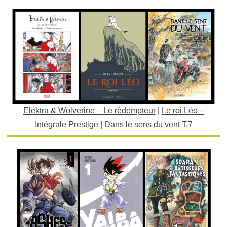
Elektra & Wolverine – Le rédempteur
|
Le roi Léo –
Intégrale Prestige
|
Dans le sens du vent T.7