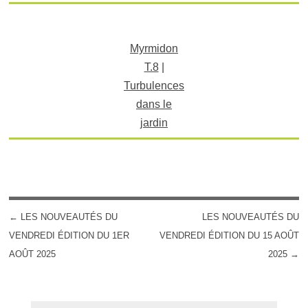
Myrmidon
T.8
|
Turbulences
dans le
jardin
←
LES NOUVEAUTÉS DU
LES NOUVEAUTÉS DU
POST NAVIGATION
VENDREDI ÉDITION DU 1ER
VENDREDI ÉDITION DU 15 AOÛT
AOÛT 2025
2025
→