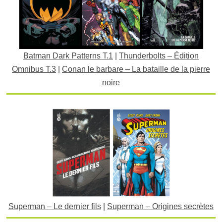
Batman Dark Patterns T.1
|
Thunderbolts – Édition
Omnibus T.3
|
Conan le barbare – La bataille de la pierre
noire
Superman – Le dernier fils
|
Superman – Origines secrètes