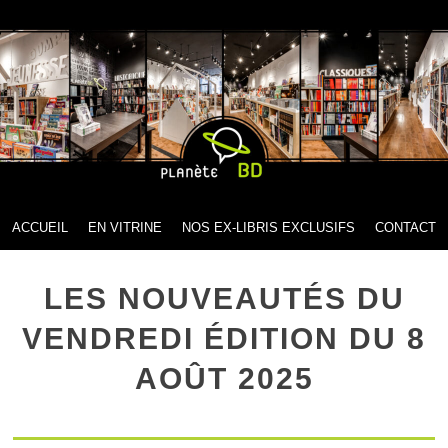
MENU
SKIP TO CONTENT
ACCUEIL
EN VITRINE
NOS EX-LIBRIS EXCLUSIFS
CONTACT
LES NOUVEAUTÉS DU
VENDREDI ÉDITION DU 8
AOÛT 2025